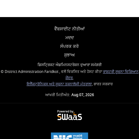
ਵੈੱਬਸਾਈਟ ਨੀਤੀਆਂ
ਮਦਦ
ਸੰਪਰਕ ਕਰੋ
ਸੁਝਾਅ
ਡਿਸਟ੍ਰਿਕਟ ਐਡਮਿਨਸਟਰੇਸ਼ਨ ਦੁਆਰਾ ਸਮੱਗਰੀ
© District Administration Faridkot , ਵਲੋਂ ਵਿਕਸਿਤ ਅਤੇ ਹੋਸਟ ਕੀਤਾ
ਰਾਸ਼ਟਰੀ ਸੂਚਨਾ ਵਿਗਿਆਨ
ਕੇਂਦਰ
,
ਇਲੈੱਕਟ੍ਰੋਨਿਕਸ ਅਤੇ ਸੂਚਨਾ ਤਕਨਾਲੋਜੀ ਮੰਤਰਾਲਾ
, ਭਾਰਤ ਸਰਕਾਰ
ਆਖਰੀ ਮਿਤੀਅੰਤ:
Aug 07, 2026