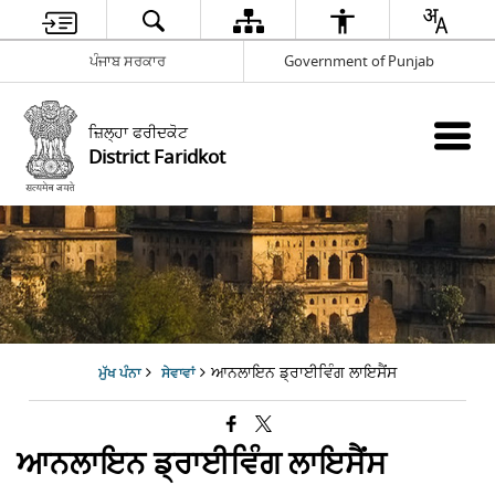
ਪੰਜਾਬ ਸਰਕਾਰ
Government of Punjab
ਜ਼ਿਲ੍ਹਾ ਫਰੀਦਕੋਟ
District Faridkot
ਆਨਲਾਇਨ ਡ੍ਰਾਈਵਿੰਗ ਲਾਇਸੈਂਸ
ਮੁੱਖ ਪੰਨਾ
ਸੇਵਾਵਾਂ
ਆਨਲਾਇਨ ਡ੍ਰਾਈਵਿੰਗ ਲਾਇਸੈਂਸ