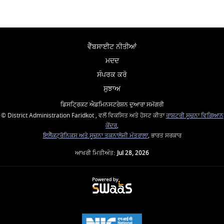
ਵੈੱਬਸਾਈਟ ਨੀਤੀਆਂ
ਮਦਦ
ਸੰਪਰਕ ਕਰੋ
ਸੁਝਾਅ
ਡਿਸਟ੍ਰਿਕਟ ਐਡਮਿਨਸਟਰੇਸ਼ਨ ਦੁਆਰਾ ਸਮੱਗਰੀ
© District Administration Faridkot , ਵਲੋਂ ਵਿਕਸਿਤ ਅਤੇ ਹੋਸਟ ਕੀਤਾ
ਰਾਸ਼ਟਰੀ ਸੂਚਨਾ ਵਿਗਿਆਨ
ਕੇਂਦਰ
,
ਇਲੈੱਕਟ੍ਰੋਨਿਕਸ ਅਤੇ ਸੂਚਨਾ ਤਕਨਾਲੋਜੀ ਮੰਤਰਾਲਾ
, ਭਾਰਤ ਸਰਕਾਰ
ਆਖਰੀ ਮਿਤੀਅੰਤ:
Jul 28, 2026