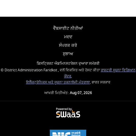
ਵੈੱਬਸਾਈਟ ਨੀਤੀਆਂ
ਮਦਦ
ਸੰਪਰਕ ਕਰੋ
ਸੁਝਾਅ
ਡਿਸਟ੍ਰਿਕਟ ਐਡਮਿਨਸਟਰੇਸ਼ਨ ਦੁਆਰਾ ਸਮੱਗਰੀ
© District Administration Faridkot , ਵਲੋਂ ਵਿਕਸਿਤ ਅਤੇ ਹੋਸਟ ਕੀਤਾ
ਰਾਸ਼ਟਰੀ ਸੂਚਨਾ ਵਿਗਿਆਨ
ਕੇਂਦਰ
,
ਇਲੈੱਕਟ੍ਰੋਨਿਕਸ ਅਤੇ ਸੂਚਨਾ ਤਕਨਾਲੋਜੀ ਮੰਤਰਾਲਾ
, ਭਾਰਤ ਸਰਕਾਰ
ਆਖਰੀ ਮਿਤੀਅੰਤ:
Aug 07, 2026