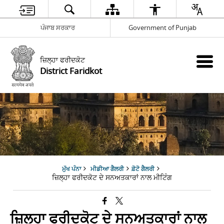
ਪੰਜਾਬ ਸਰਕਾਰ
Government of Punjab
ਜ਼ਿਲ੍ਹਾ ਫਰੀਦਕੋਟ
District Faridkot
ਮੁੱਖ ਪੰਨਾ
ਮੀਡੀਆ ਗੈਲਰੀ
ਫ਼ੋਟੋ ਗੈਲਰੀ
ਜ਼ਿਲ੍ਹਾ ਫਰੀਦਕੋਟ ਦੇ ਸਨਅਤਕਾਰਾਂ ਨਾਲ ਮੀਟਿੰਗ
ਜ਼ਿਲ੍ਹਾ ਫਰੀਦਕੋਟ ਦੇ ਸਨਅਤਕਾਰਾਂ ਨਾਲ