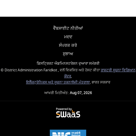
ਵੈੱਬਸਾਈਟ ਨੀਤੀਆਂ
ਮਦਦ
ਸੰਪਰਕ ਕਰੋ
ਸੁਝਾਅ
ਡਿਸਟ੍ਰਿਕਟ ਐਡਮਿਨਸਟਰੇਸ਼ਨ ਦੁਆਰਾ ਸਮੱਗਰੀ
© District Administration Faridkot , ਵਲੋਂ ਵਿਕਸਿਤ ਅਤੇ ਹੋਸਟ ਕੀਤਾ
ਰਾਸ਼ਟਰੀ ਸੂਚਨਾ ਵਿਗਿਆਨ
ਕੇਂਦਰ
,
ਇਲੈੱਕਟ੍ਰੋਨਿਕਸ ਅਤੇ ਸੂਚਨਾ ਤਕਨਾਲੋਜੀ ਮੰਤਰਾਲਾ
, ਭਾਰਤ ਸਰਕਾਰ
ਆਖਰੀ ਮਿਤੀਅੰਤ:
Aug 07, 2026