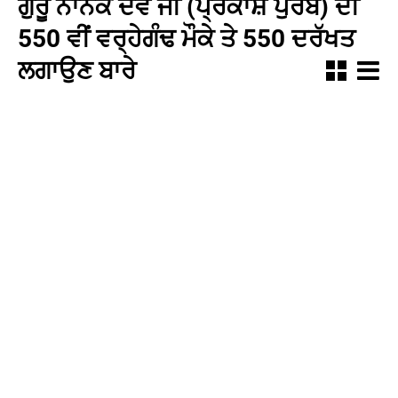
ਗੁਰੂ ਨਾਨਕ ਦੇਵ ਜੀ (ਪ੍ਰਕਾਸ਼ ਪੁਰਬ) ਦੀ
550 ਵੀਂ ਵਰ੍ਹੇਗੰਢ ਮੌਕੇ ਤੇ 550 ਦਰੱਖਤ
ਲਗਾਉਣ ਬਾਰੇ