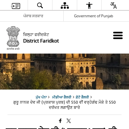
ਪੰਜਾਬ ਸਰਕਾਰ
Government of Punjab
ਜ਼ਿਲ੍ਹਾ ਫਰੀਦਕੋਟ
District Faridkot
ਮੁੱਖ ਪੰਨਾ
ਮੀਡੀਆ ਗੈਲਰੀ
ਫ਼ੋਟੋ ਗੈਲਰੀ
ਗੁਰੂ ਨਾਨਕ ਦੇਵ ਜੀ (ਪ੍ਰਕਾਸ਼ ਪੁਰਬ) ਦੀ 550 ਵੀਂ ਵਰ੍ਹੇਗੰਢ ਮੌਕੇ ਤੇ 550
ਦਰੱਖਤ ਲਗਾਉਣ ਬਾਰੇ