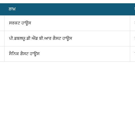
ਨਾਮ
ਸਰਕਟ ਹਾਊਸ
ਪੀ.ਡਬਲਯੂ.ਡੀ ਐਂਡ ਬੀ.ਆਰ ਗੈਸਟ ਹਾਊਸ
ਸੈਨਿਕ ਗੈਸਟ ਹਾਊਸ