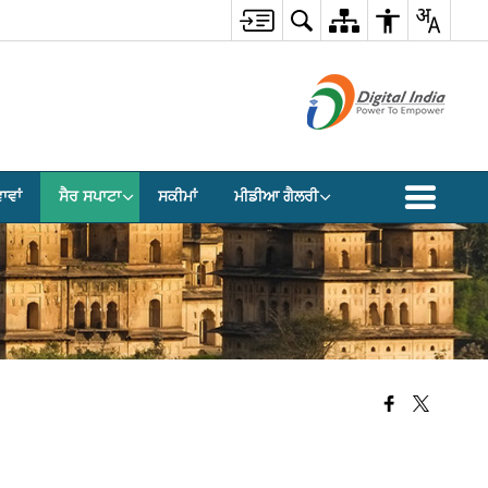
ਾਵਾਂ
ਸੈਰ ਸਪਾਟਾ
ਸਕੀਮਾਂ
ਮੀਡੀਆ ਗੈਲਰੀ