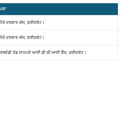
ਪਤਾ
ਨੇੜੇ ਦਰਬਾਰ ਗੰਜ, ਫਰੀਦਕੋਟ।
ਨੇੜੇ ਦਰਬਾਰ ਗੰਜ, ਫਰੀਦਕੋਟ।
ਤਲਵੰਡੀ ਰੋਡ ਸਾਹਮਣੇ ਆਈ.ਡੀ.ਬੀ.ਆਈ ਬੈਂਕ, ਫਰੀਦਕੋਟ।