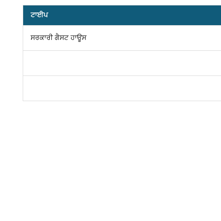
ਟਾਈਪ
ਸਰਕਾਰੀ ਗੈਸਟ ਹਾਊਸ