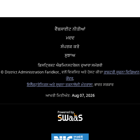
ਵੈੱਬਸਾਈਟ ਨੀਤੀਆਂ
ਮਦਦ
ਸੰਪਰਕ ਕਰੋ
ਸੁਝਾਅ
ਡਿਸਟ੍ਰਿਕਟ ਐਡਮਿਨਸਟਰੇਸ਼ਨ ਦੁਆਰਾ ਸਮੱਗਰੀ
© District Administration Faridkot , ਵਲੋਂ ਵਿਕਸਿਤ ਅਤੇ ਹੋਸਟ ਕੀਤਾ
ਰਾਸ਼ਟਰੀ ਸੂਚਨਾ ਵਿਗਿਆਨ
ਕੇਂਦਰ
,
ਇਲੈੱਕਟ੍ਰੋਨਿਕਸ ਅਤੇ ਸੂਚਨਾ ਤਕਨਾਲੋਜੀ ਮੰਤਰਾਲਾ
, ਭਾਰਤ ਸਰਕਾਰ
ਆਖਰੀ ਮਿਤੀਅੰਤ:
Aug 07, 2026