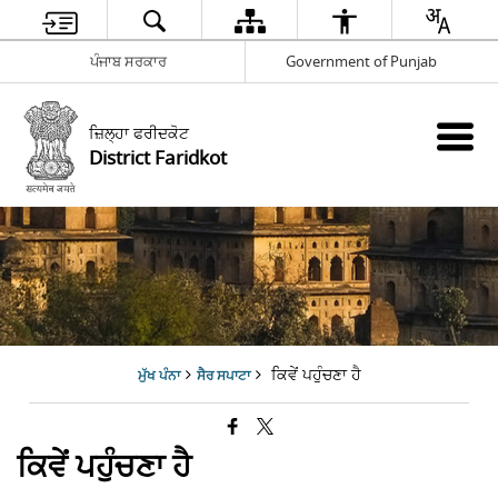
ਪੰਜਾਬ ਸਰਕਾਰ
Government of Punjab
ਜ਼ਿਲ੍ਹਾ ਫਰੀਦਕੋਟ
District Faridkot
ਕਿਵੇਂ ਪਹੁੰਚਣਾ ਹੈ
ਮੁੱਖ ਪੰਨਾ
ਸੈਰ ਸਪਾਟਾ
ਕਿਵੇਂ ਪਹੁੰਚਣਾ ਹੈ