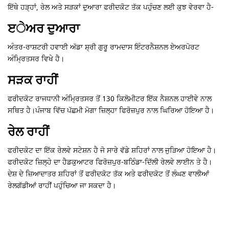
ਇੱਥੇ ਹੜ੍ਹਾਂ, ਰੇਲ ਅਤੇ ਸੜਕਾਂ ਦੁਆਰਾ ਫਰੀਦਕੋਟ ਤੱਕ ਪਹੁੰਚਣ ਲਈ ਕੁਝ ਵੇਰਵਾ ਹੈ-
ੲੇਅਰ ਦੁਆਰਾ
ਅੰਤਰ-ਰਾਸ਼ਟਰੀ ਹਵਾਈ ਅੱਡਾ ਸ਼੍ਰੀ ਗੁਰੂ ਰਾਮਦਾਸ ਇੰਟਰਨੈਸ਼ਨਲ ਏਅਰਪੋਰਟ
ਅੰਮ੍ਰਿਤਸਰ ਵਿਖੇ ਹੈ।
ਸੜਕ ਰਾਹੀਂ
ਫਰੀਦਕੋਟ ਰਾਜਧਾਨੀ ਅੰਮ੍ਰਿਤਸਰ ਤੋਂ 130 ਕਿਲੋਮੀਟਰ ਇੱਕ ਨੈਸ਼ਨਲ ਹਾਈਵੇ ਨਾਲ
ਸਥਿਤ ਹੈ।ਪੰਜਾਬ ਵਿੱਚ ਪੱਛਮੀ ਮੋਗਾ ਜ਼ਿਲ੍ਹਾ ਫਿਰੋਜ਼ਪੁਰ ਨਾਲ ਘਿਰਿਆ ਹੋਇਆ ਹੈ।
ਰੇਲ ਰਾਹੀਂ
ਫਰੀਦਕੋਟ ਦਾ ਇੱਕ ਰੇਲਵੇ ਸਟੇਸ਼ਨ ਹੈ ਜੋ ਸਾਰੇ ਵੱਡੇ ਸ਼ਹਿਰਾਂ ਨਾਲ ਜੁੜਿਆ ਹੋਇਆ ਹੈ।
ਫਰੀਦਕੋਟ ਜ਼ਿਲ੍ਹੇ ਦਾ ਹੈਡਕੁਆਟਰ ਫਿਰੋਜ਼ਪੁਰ-ਬਠਿੰਡਾ-ਦਿੱਲੀ ਰੇਲਵੇ ਲਾਈਨ ਤੇ ਹੈ।
ਦੇਸ਼ ਦੇ ਜ਼ਿਆਦਾਤਰ ਸ਼ਹਿਰਾਂ ਤੋਂ ਫਰੀਦਕੋਟ ਤੱਕ ਅਤੇ ਫਰੀਦਕੋਟ ਤੋਂ ਲੰਘਣ ਵਾਲੀਆਂ
ਰੇਲਗੱਡੀਆਂ ਰਾਹੀਂ ਪਹੁੰਚਿਆ ਜਾ ਸਕਦਾ ਹੈ।