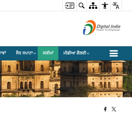
ਾਵਾਂ
ਸੈਰ ਸਪਾਟਾ
ਸਕੀਮਾਂ
ਮੀਡੀਆ ਗੈਲਰੀ