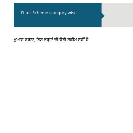
Filter Scheme category wise
ਮੁਆਫ਼ ਕਰਨਾ, ਇਸ ਤਰ੍ਹਾਂ ਦੀ ਕੋਈ ਸਕੀਮ ਨਹੀਂ ਹੈ